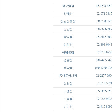
청구역점
02-2235-829
하계점
02-971-331
성남신흥점
031-758-858
동탄점
031-373-993
광명점
02-2612-998
상암점
02-308-644
해방촌점
02-318-993
평촌점
031-427-547
후암점
070-4230-93
동대문역사점
02-2277-999
신당점
02-318-587
노원점
02-3392-929
도봉점
02-955-923
방이점
02-415-869