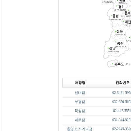
매장명
전화번호
신내점
02-3421-595
부평점
032-650-569
뚝섬점
02-447-555
파주점
031-944-920
촬영소 사거리점
02-2245-332