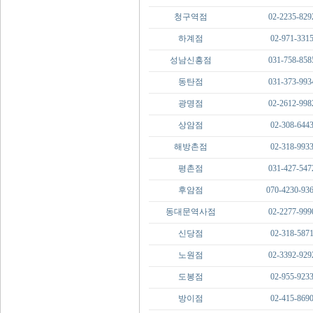
청구역점
02-2235-829
하계점
02-971-331
성남신흥점
031-758-858
동탄점
031-373-993
광명점
02-2612-998
상암점
02-308-644
해방촌점
02-318-993
평촌점
031-427-547
후암점
070-4230-93
동대문역사점
02-2277-999
신당점
02-318-587
노원점
02-3392-929
도봉점
02-955-923
방이점
02-415-869