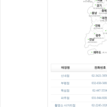
매장명
전화번호
신내점
02-3421-595
부평점
032-650-569
뚝섬점
02-447-555
파주점
031-944-920
촬영소 사거리점
02-2245-332