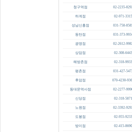
청구역점
02-2235-829
하계점
02-971-331
성남신흥점
031-758-858
동탄점
031-373-993
광명점
02-2612-998
상암점
02-308-644
해방촌점
02-318-993
평촌점
031-427-547
후암점
070-4230-93
동대문역사점
02-2277-999
신당점
02-318-587
노원점
02-3392-929
도봉점
02-955-923
방이점
02-415-869