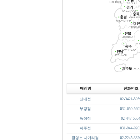
매장명
전화번호
신내점
02-3421-595
부평점
032-650-569
뚝섬점
02-447-555
파주점
031-944-920
촬영소 사거리점
02-2245-332