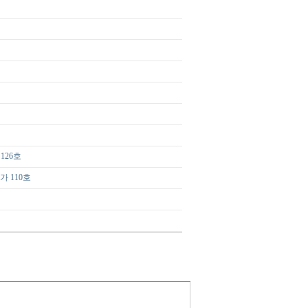
126호
 110호