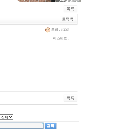
조회 : 3,253
팩스번호 :