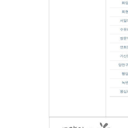
화
회
서일
수유
쌍문
연희
가산
양천
행
녹
왕십