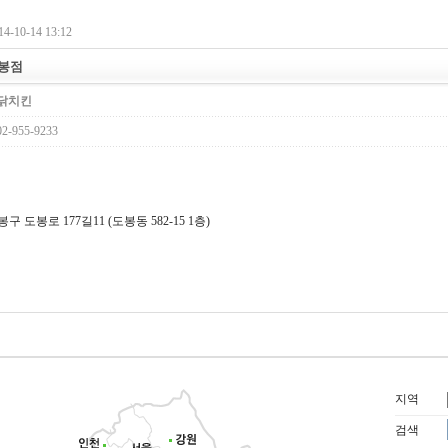
4-10-14 13:12
도봉점
닭치킨
-955-9233
 도봉로 177길11 (도봉동 582-15 1층)
지역
검색