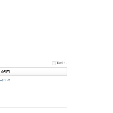
Total 41
소재지
자103호