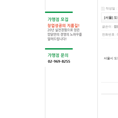
작성일 : 1
[서울] 
글쓴이 :
깜
전화번호 : 02
서울시 도봉구