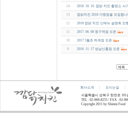
14
2018. 10. 10. 깜닭 치킨 촬영소 
13
깜닭치킨 2018 가맹점을 모집합니
12
2018 깜닭 치킨 신메뉴 설명회 진
11
2017. 06. 08 청구역점 오픈
10
2017 5월초 하계점 오픈
9
2016. 11. 17 성남신흥점 오픈
회사소개
오시는길
서울특별시 성북구 한천로 101길 45
TEL : 02-969-8255 / FAX : 02-9
Copyright 2011 by Shinmi Food